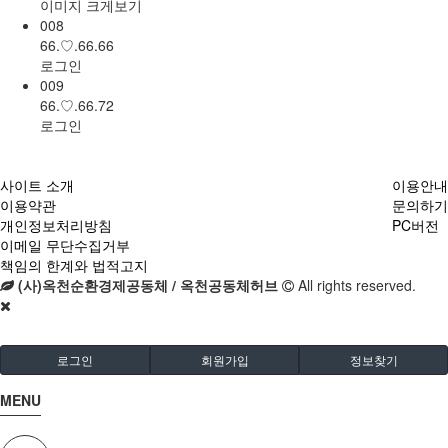
이미지 크게보기
008
66.♡.66.66
로그인
009
66.♡.66.72
로그인
사이트 소개
이용안내
이용약관
문의하기
개인정보처리방침
PC버전
이메일 무단수집거부
책임의 한계와 법적고지
(사)옥천순환경제공동체 / 옥천공동체허브
All rights reserved.
로그인
회원가입
정보찾기
MENU