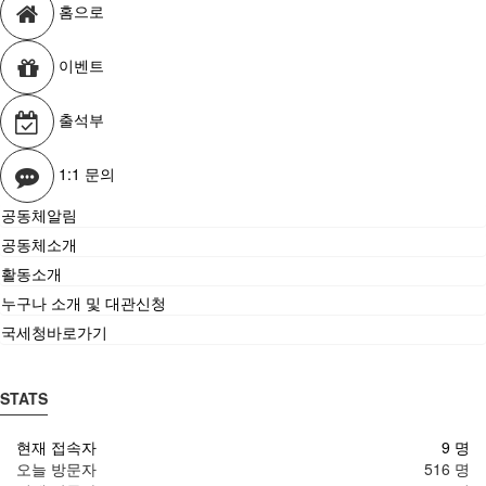
홈으로
이벤트
출석부
1:1 문의
공동체알림
공동체소개
활동소개
누구나 소개 및 대관신청
국세청바로가기
STATS
현재 접속자
9 명
오늘 방문자
516 명