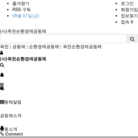
즐겨찾기
로그인
RSS 구독
회원가입
08월 07일(금)
정보찾기
접속 9
(사)옥천순환경제공동체
옥천
|
공동체
|
순환경제공동체
|
옥천순환경제공동체
(사)옥천순환경제공동체
공동체알림
공동체소개
활동소개
Connect