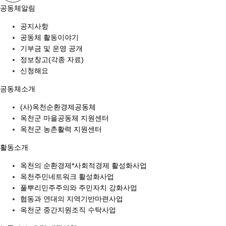
공동체알림
공지사항
공동체 활동이야기
기부금 및 운영 공개
정보창고(각종 자료)
신청해요
공동체소개
(사)옥천순환경제공동체
옥천군 마을공동체 지원센터
옥천군 농촌활력 지원센터
활동소개
옥천의 순환경제*사회적경제 활성화사업
옥천주민네트워크 활성화사업
풀뿌리민주주의와 주민자치 강화사업
협동과 연대의 지역기반마련사업
옥천군 중간지원조직 수탁사업