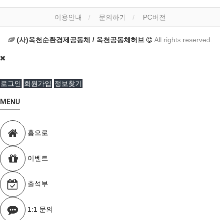
이용안내
문의하기
PC버전
(사)옥천순환경제공동체 / 옥천공동체허브
All rights reserved.
로그인
회원가입
정보찾기
MENU
홈으로
이벤트
출석부
1:1 문의