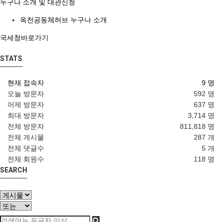
누구나 소개 및 대관신청
옥천공동체허브 누구나 소개
국세청바로가기
STATS
현재 접속자
9 명
오늘 방문자
592 명
어제 방문자
637 명
최대 방문자
3,714 명
전체 방문자
811,818 명
전체 게시물
287 개
전체 댓글수
5 개
전체 회원수
118 명
SEARCH