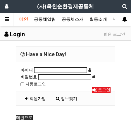
(사)옥천순환경제공동체
메인
공동체알림
공동체소개
활동소개
누구나 
Login
회원 로그인
Have a Nice Day!
아이디
비밀번호
자동로그인
로그인
회원가입
정보찾기
메인으로