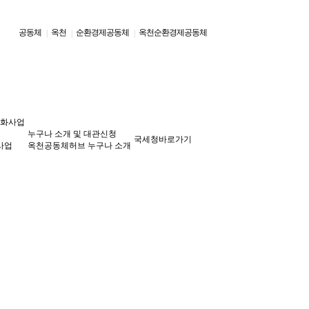
공동체
옥천
순환경제공동체
옥천순환경제공동체
|
|
|
성화사업
누구나 소개 및 대관신청
국세청바로가기
사업
옥천공동체허브 누구나 소개