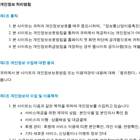
개인정보 처리방침
제1조 총칙
본 사이트는 귀하의 개인정보보호를 매우 중요시하며, 『정보통신망이용촉
본 사이트는 개인정보보호방침을 통하여 귀하께서 제공하시는 개인정보가 어떠
본 사이트는 개인정보보호방침을 홈페이지 첫 화면 하단에 공개함으로써 귀하
본 사이트는 개인정보취급방침을 개정하는 경우 웹사이트 공지사항(또는 개별
제2조 개인정보 수집에 대한 동의
귀하께서 본 사이트의 개인정보보호방침 또는 이용약관의 내용에 대해 「동의한다」버
봅니다.
제3조 개인정보의 수집 및 이용목적
본 사이트는 다음과 같은 목적을 위하여 개인정보를 수집하고 있습니다.
서비스제공을 위한 계약의 성립 : 본인식별 및 본인의사 확인 등
서비스의 이행 : 상품배송 및 대금결제
회원 관리 : 회원제 서비스 이용에 따른 본인확인, 개인 식별, 연령확인
기타 새로운 서비스, 신상품이나 이벤트 정보 안내