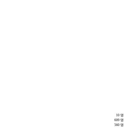
10 명
609 명
560 명