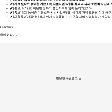
[자료집]6/29 농어촌 기본소득 시범사업 6개월, 성과와 과제 토론회 사진과
[홍보] 6/20(토) 이원면 장화리 홍감자축제 함께 놀러가요! ^^
[홍보] 6/29 농어촌 기본소득 시범사업 6개월, 성과와 과제 토론회 함께 해주세
[채용공고]사회연대경제 연계 지역돌봄 기반 구축 사업 사업협력단 계약직
Comments
글이 없습니다.
반응형 구글광고 등