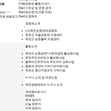
07.06
공동체 활동이야기
 자료
06.15
기부금 및 운영 공개
06.15
정보창고(각종 자료)
요! ^^
06.10
신청해요
 직원 채용공고
공동체소개
+
(사)옥천순환경제공동체
옥천군 마을공동체 지원센터
옥천군 농촌활력 지원센터
활동소개
옥천의 순환경제*사회적경제 활성화사업
옥천주민네트워크 활성화사업
풀뿌리민주주의와 주민자치 강화사업
협동과 연대의 지역기반마련사업
옥천군 중간지원조직 수탁사업
누구나 소개 및 대관신청
옥천공동체허브 누구나 소개
국세청바로가기
STATS
현재 접속자
오늘 방문자
어제 방문자