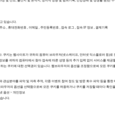
사상 및 신조, 출신지 및 본적지, 정치적 성향 및 범죄기록, 건강상태 및 성생활 등)는 
고 있습니다.
 주소 , 휴대전화번호 , 이메일 , 주민등록번호 , 접속 로그 , 접속 IP 정보 , 결제기록
용합니다. 쿠키는 웹사이트가 귀하의 컴퓨터 브라우저(넷스케이프, 인터넷 익스플로러 등)
정보를 귀하의 컴퓨터에서 찾아 접속에 따른 성명 등의 추가 입력 없이 서비스를 제공할
하는 쿠키에 대한 선택권이 있습니다. 웹브라우저의 옵션을 조정함으로써 모든 쿠키를 
과 관심분야를 파악 및 자취 추적, 각종 이벤트 참여 정도 및 방문 회수 파악 등을 통한
 브라우저의 옵션을 선택함으로써 모든 쿠키를 허용하거나 쿠키를 저장할 때마다 확인을 
넷 옵션 > 개인정보
있습니다.