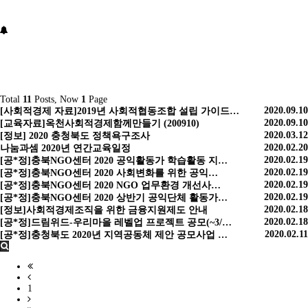
Total
11
Posts, Now
1
Page
2020.09.10
[사회적경제 자료]2019년 사회적협동조합 설립 가이드…
2020.09.10
[교육자료]옥천사회적경제함께만들기 (200910)
2020.03.12
[정보] 2020 충청북도 정책욕구조사
2020.02.20
나눔과셈 2020년 연간교육일정
2020.02.19
[공*정]충북NGO센터 2020 공익활동가 학습활동 지…
2020.02.19
[공*정]충북NGO센터 2020 사회변화를 위한 공익…
2020.02.19
[공*정]충북NGO센터 2020 NGO 업무환경 개선사…
2020.02.19
[공*정]충북NGO센터 2020 상반기 공익단체 활동가…
2020.02.18
[정보]사회적경제조직을 위한 금융지원제도 안내
2020.02.18
[공*정]드림위드-우리마을 레벨업 프로젝트 공모(~3/…
2020.02.11
[공*정]충청북도 2020년 지역공동체 제안 공모사업 …
1