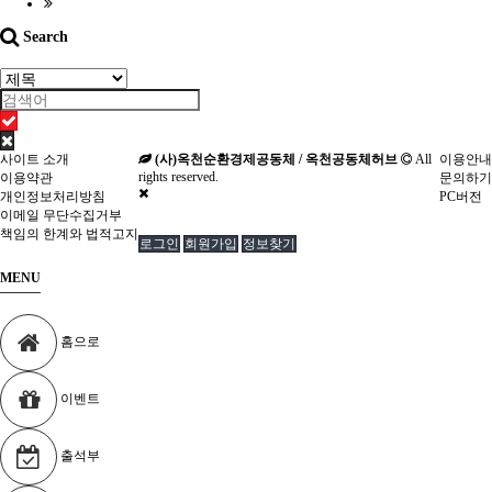
Search
사이트 소개
(사)옥천순환경제공동체 / 옥천공동체허브
All
이용안내
rights reserved.
이용약관
문의하기
개인정보처리방침
PC버전
이메일 무단수집거부
책임의 한계와 법적고지
로그인
회원가입
정보찾기
MENU
홈으로
이벤트
출석부