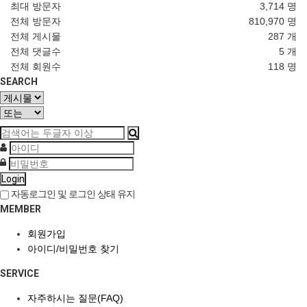
최대 방문자
3,714 명
전체 방문자
810,970 명
전체 게시물
287 개
전체 댓글수
5 개
전체 회원수
118 명
SEARCH
Login
자동로그인 및 로그인 상태 유지
MEMBER
회원가입
아이디/비밀번호 찾기
SERVICE
자주하시는 질문(FAQ)