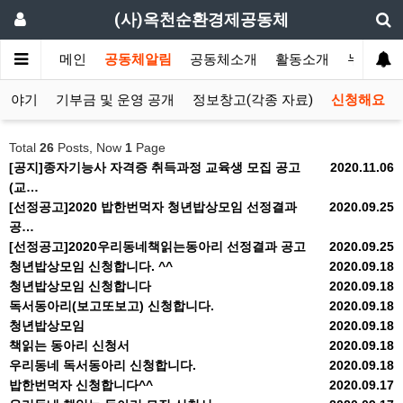
(사)옥천순환경제공동체
메인
공동체알림
공동체소개
활동소개
누구나 
동이야기
기부금 및 운영 공개
정보창고(각종 자료)
신청해요
Total
26
Posts, Now
1
Page
[공지]종자기능사 자격증 취득과정 교육생 모집 공고
2020.11.06
(교…
[선정공고]2020 밥한번먹자 청년밥상모임 선정결과
2020.09.25
공…
[선정공고]2020우리동네책읽는동아리 선정결과 공고
2020.09.25
청년밥상모임 신청합니다. ^^
2020.09.18
청년밥상모임 신청합니다
2020.09.18
독서동아리(보고또보고) 신청합니다.
2020.09.18
청년밥상모임
2020.09.18
책읽는 동아리 신청서
2020.09.18
우리동네 독서동아리 신청합니다.
2020.09.18
밥한번먹자 신청합니다^^
2020.09.17