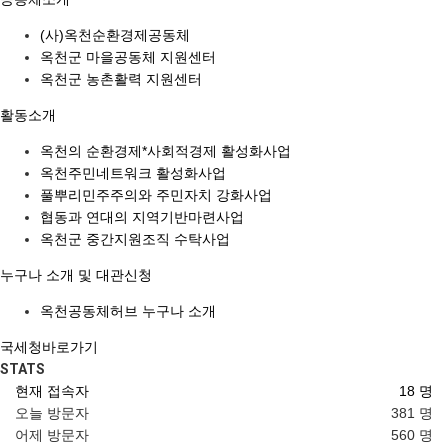
(사)옥천순환경제공동체
옥천군 마을공동체 지원센터
옥천군 농촌활력 지원센터
활동소개
옥천의 순환경제*사회적경제 활성화사업
옥천주민네트워크 활성화사업
풀뿌리민주주의와 주민자치 강화사업
협동과 연대의 지역기반마련사업
옥천군 중간지원조직 수탁사업
누구나 소개 및 대관신청
옥천공동체허브 누구나 소개
국세청바로가기
STATS
현재 접속자
18 명
오늘 방문자
381 명
어제 방문자
560 명