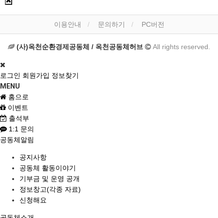
이용안내
문의하기
PC버전
(사)옥천순환경제공동체 / 옥천공동체허브
All rights reserved.
로그인
회원가입
정보찾기
MENU
홈으로
이벤트
출석부
1:1 문의
공동체알림
공지사항
공동체 활동이야기
기부금 및 운영 공개
정보창고(각종 자료)
신청해요
공동체소개