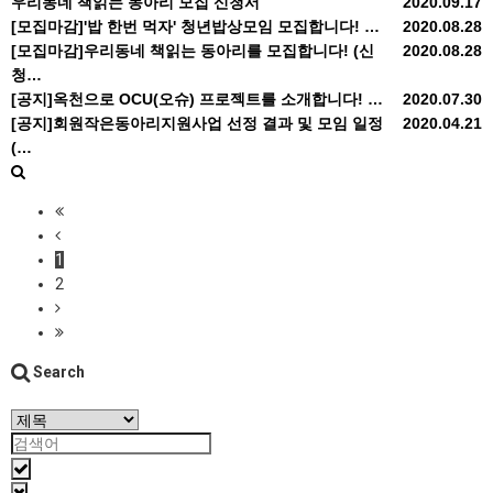
우리동네 책읽는 동아리 모집 신청서
2020.09.17
[모집마감]'밥 한번 먹자' 청년밥상모임 모집합니다! …
2020.08.28
[모집마감]우리동네 책읽는 동아리를 모집합니다! (신
2020.08.28
청…
[공지]옥천으로 OCU(오슈) 프로젝트를 소개합니다! …
2020.07.30
[공지]회원작은동아리지원사업 선정 결과 및 모임 일정
2020.04.21
(…
1
2
Search