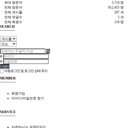
최대 방문자
3,714 명
전체 방문자
812,455 명
전체 게시물
287 개
전체 댓글수
5 개
전체 회원수
118 명
SEARCH
Login
자동로그인 및 로그인 상태 유지
MEMBER
회원가입
아이디/비밀번호 찾기
SERVICE
자주하시는 질문(FAQ)