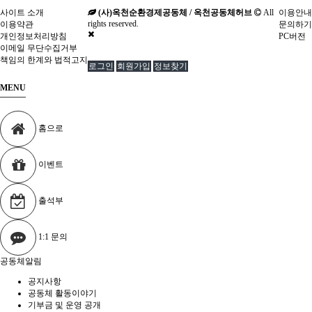
사이트 소개
(사)옥천순환경제공동체 / 옥천공동체허브
All
이용안내
rights reserved.
이용약관
문의하기
개인정보처리방침
PC버전
이메일 무단수집거부
책임의 한계와 법적고지
로그인
회원가입
정보찾기
MENU
홈으로
이벤트
출석부
1:1 문의
공동체알림
공지사항
공동체 활동이야기
기부금 및 운영 공개