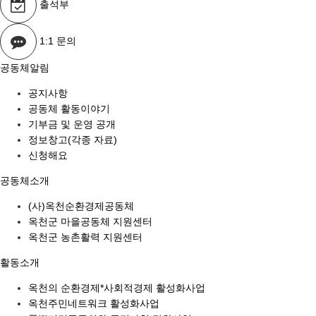
출석부
1:1 문의
공동체알림
공지사항
공동체 활동이야기
기부금 및 운영 공개
정보창고(각종 자료)
신청해요
공동체소개
(사)옥천순환경제공동체
옥천군 마을공동체 지원센터
옥천군 농촌활력 지원센터
활동소개
옥천의 순환경제*사회적경제 활성화사업
옥천주민네트워크 활성화사업