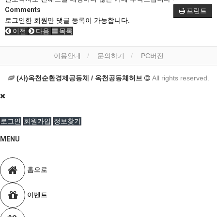
Comments
프린트
로그인한 회원만 댓글 등록이 가능합니다.
이전
다음
목록
이용안내
문의하기
PC버전
(사)옥천순환경제공동체 / 옥천공동체허브
All rights reserved.
로그인
회원가입
정보찾기
MENU
홈으로
이벤트