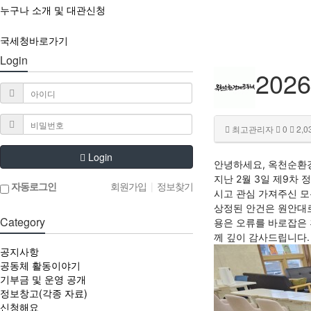
누구나 소개 및 대관신청
국세청바로가기
Login
202
최고관리자
0
2,0
Login
안녕하세요, 옥천순환
지난 2월 3일 제9차
자동로그인
회원가입
|
정보찾기
시고 관심 가져주신 모
상정된 안건은 원안대로
Category
용은 오류를 바로잡은 
께 깊이 감사드립니다.
공지사항
공동체 활동이야기
기부금 및 운영 공개
정보창고(각종 자료)
신청해요