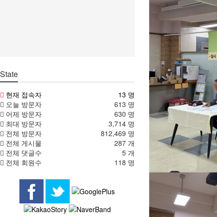
State
현재 접속자
13 명
오늘 방문자
613 명
어제 방문자
630 명
최대 방문자
3,714 명
전체 방문자
812,469 명
전체 게시물
287 개
전체 댓글수
5 개
전체 회원수
118 명