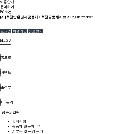
이용안내
문의하기
PC버전
(사)옥천순환경제공동체 / 옥천공동체허브
All rights reserved.
로그인
회원가입
정보찾기
MENU
홈으로
이벤트
출석부
1:1 문의
공동체알림
공지사항
공동체 활동이야기
기부금 및 운영 공개