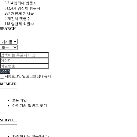
3,714 명
최대 방문자
812,431 명
전체 방문자
287 개
전체 게시물
5 개
전체 댓글수
118 명
전체 회원수
SEARCH
Login
자동로그인 및 로그인 상태 유지
MEMBER
회원가입
아이디/비밀번호 찾기
SERVICE
자주하시는 질문(FAQ)