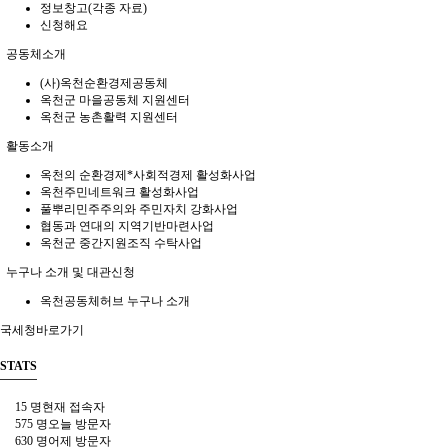
정보창고(각종 자료)
신청해요
공동체소개
(사)옥천순환경제공동체
옥천군 마을공동체 지원센터
옥천군 농촌활력 지원센터
활동소개
옥천의 순환경제*사회적경제 활성화사업
옥천주민네트워크 활성화사업
풀뿌리민주주의와 주민자치 강화사업
협동과 연대의 지역기반마련사업
옥천군 중간지원조직 수탁사업
누구나 소개 및 대관신청
옥천공동체허브 누구나 소개
국세청바로가기
STATS
15 명
현재 접속자
575 명
오늘 방문자
630 명
어제 방문자