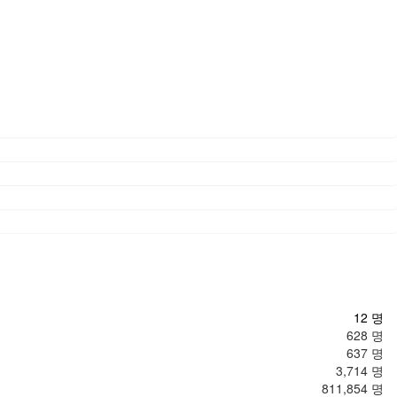
12 명
628 명
637 명
3,714 명
811,854 명