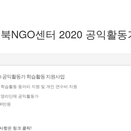
충북NGO센터 2020 공익활
20 공익활동가 학습활동 지원사업
학습활동 동아리 지원 및 개인 연수비 지원
비영리단체 공익활동가
00만원
사항은 링크 클릭!