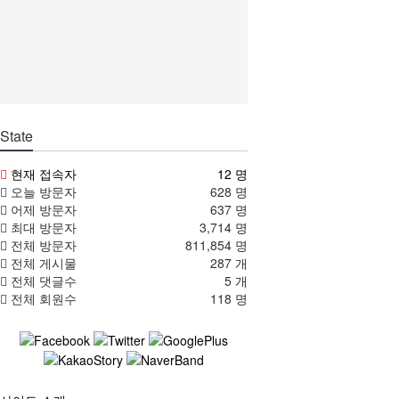
State
현재 접속자
12 명
오늘 방문자
628 명
어제 방문자
637 명
최대 방문자
3,714 명
전체 방문자
811,854 명
전체 게시물
287 개
전체 댓글수
5 개
전체 회원수
118 명