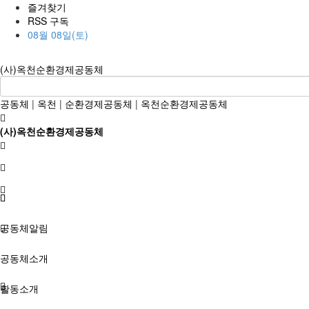
즐겨찾기
RSS 구독
08월 08일(토)
(사)옥천순환경제공동체
공동체
|
옥천
|
순환경제공동체
|
옥천순환경제공동체
(사)옥천순환경제공동체
공동체알림
공동체소개
활동소개