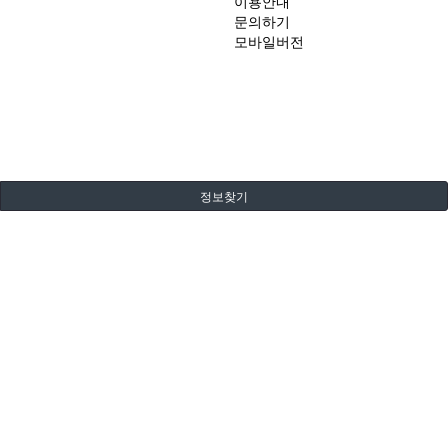
이용안내
문의하기
모바일버전
정보찾기