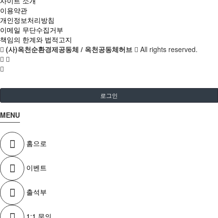
사이트 소개
이용약관
개인정보처리방침
이메일 무단수집거부
책임의 한계와 법적고지
(사)옥천순환경제공동체 / 옥천공동체허브
All rights reserved.
로그인
MENU
홈으로
이벤트
출석부
1:1 문의