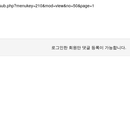
rg/sub.php?menukey=210&mod=view&no=50&page=1
로그인한 회원만 댓글 등록이 가능합니다.