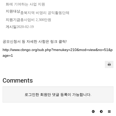
화에 기여하는 사업 지원
지원대상
충북지역 비영리 공익활동단체
지원기금
총사업비 2,300만원
게시일
2020-02-19
공모신청서 등 자세한 사항은 링크 클릭!
http://www.cbngo.org/sub.php?menukey=210&mod=view&no=51&p
age=1
Comments
로그인한 회원만 댓글 등록이 가능합니다.