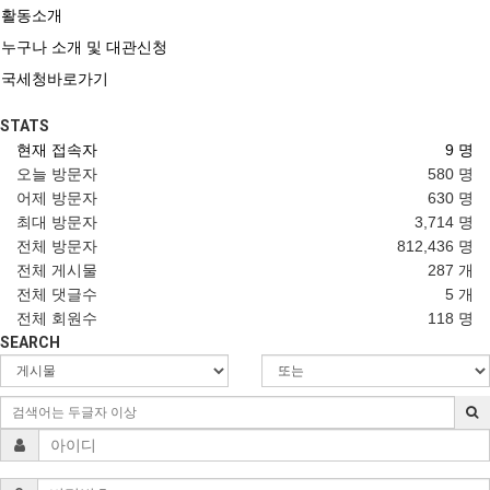
활동소개
누구나 소개 및 대관신청
국세청바로가기
STATS
현재 접속자
9 명
오늘 방문자
580 명
어제 방문자
630 명
최대 방문자
3,714 명
전체 방문자
812,436 명
전체 게시물
287 개
전체 댓글수
5 개
전체 회원수
118 명
SEARCH