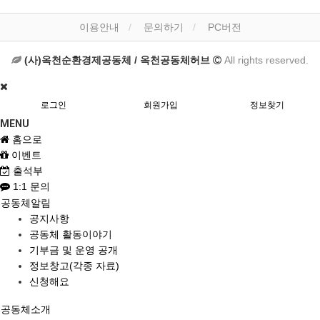
이용안내
문의하기
PC버전
(사)옥천순환경제공동체 / 옥천공동체허브
All rights reserved.
로그인
회원가입
정보찾기
MENU
홈으로
이벤트
출석부
1:1 문의
공동체알림
공지사항
공동체 활동이야기
기부금 및 운영 공개
정보창고(각종 자료)
신청해요
공동체소개