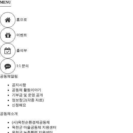
MENU
홈으로
이벤트
출석부
1:1 문의
공동체알림
공지사항
공동체 활동이야기
기부금 및 운영 공개
정보창고(각종 자료)
신청해요
공동체소개
(사)옥천순환경제공동체
옥천군 마을공동체 지원센터
옥천군 농촌활력 지원센터