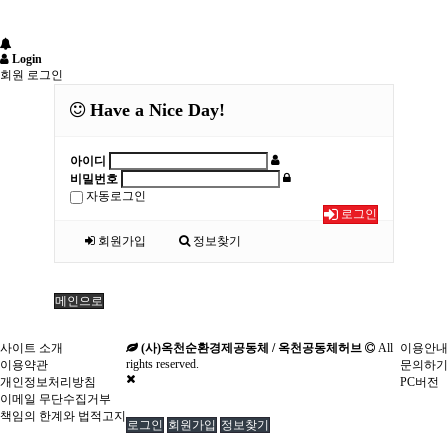
Login
회원 로그인
Have a Nice Day!
아이디
비밀번호
자동로그인
로그인
회원가입
정보찾기
메인으로
사이트 소개
(사)옥천순환경제공동체 / 옥천공동체허브
All
이용안내
rights reserved.
이용약관
문의하기
개인정보처리방침
PC버전
이메일 무단수집거부
책임의 한계와 법적고지
로그인
회원가입
정보찾기