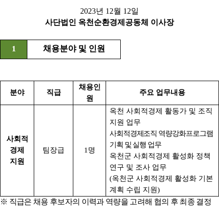
2023
년
12
월
12
일
사단법인 옥천순환경제공동체 이사장
1
채용분야 및 인원
채용인
분야
직급
주요 업무내용
원
옥천 사회적경제 활동가 및 조직
지원 업무
사회적경제조직 역량강화프로그램
사회적
기획 및 실행 업무
경제
팀장급
1
명
옥천군 사회적경제 활성화 정책
지원
연구 및 조사 업무
(
옥천군 사회적경제 활성화 기본
계획 수립 지원
)
※
직급은 채용 후보자의 이력과 역량을 고려해 협의 후 최종 결정