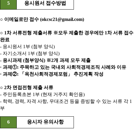
5
응시원서 접수방법
○ 이메일로만 접수 (okcsc21@gmail.com)
○ 1차 서류전형 제출서류 ※모두 제출한 경우에만 1차 서류 접수
완료
- 응시원서 1부 (첨부 양식)
- 자기소개서 1부 (첨부 양식)
- 응시과제 (첨부양식) ※2개 과제 모두 제출
· 과제①: 주목하고 있는 국내외 사회적경제조직 사례와 이유
· 과제②: 「옥천사회적경제포럼」 추진계획 작성
○ 2차 면접전형 제출 서류
- 주민등록초본 1부 (현재 거주지 확인용)
- 학력, 경력, 자격 사항, 우대조건 등을 증빙할 수 있는 서류 각 1
부
6
응시자 유의사항