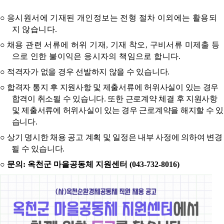
○
응시원서에 기재된 개인정보는 전형 절차 이외에는 활용되
지 않습니다
.
○
채용 관련 서류에 허위 기재
,
기재 착오
,
구비서류 미제출 등
으로 인한 불이익은 응시자의 책임으로 합니다
.
○
적격자가 없을 경우 선발하지 않을 수 있습니다
.
○
합격자 통지 후 지원사항 및 제출서류에 허위사실이 있는 경우
합격이 취소될 수 있습니다
.
또한 근로계약 체결 후 지원사항
및 제출서류에 허위사실이 있는 경우 근로계약을 해지할 수 있
습니다
.
○
상기 명시한 채용 공고 계획 및 일정은 내부 사정에 의하여 변경
될 수 있습니다
.
○
문의
:
옥천군 마을공동체 지원센터
(043-732-8016)