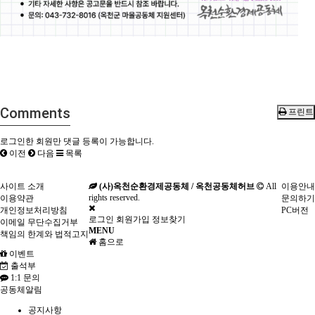
Comments
프린트
로그인한 회원만 댓글 등록이 가능합니다.
이전
다음
목록
사이트 소개
(사)옥천순환경제공동체 / 옥천공동체허브
All
이용안내
rights reserved.
이용약관
문의하기
개인정보처리방침
PC버전
로그인
회원가입
정보찾기
이메일 무단수집거부
MENU
책임의 한계와 법적고지
홈으로
이벤트
출석부
1:1 문의
공동체알림
공지사항