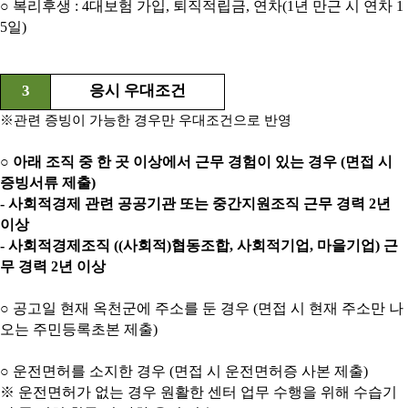
○
복리후생
: 4
대보험 가입
,
퇴직적립금
,
연차
(1
년 만근 시 연차
1
5
일
)
3
응시 우대조건
※
관련 증빙이 가능한 경우만 우대조건으로 반영
○ 아래 조직 중 한 곳 이상에서 근무 경험이 있는 경우 (면접 시
증빙서류 제출)
- 사회적경제 관련 공공기관 또는 중간지원조직 근무 경력 2년
이상
- 사회적경제조직 ((사회적)협동조합, 사회적기업, 마을기업) 근
무 경력 2년 이상
○ 공고일 현재 옥천군에 주소를 둔 경우 (면접 시 현재 주소만 나
오는 주민등록초본 제출)
○ 운전면허를 소지한 경우 (면접 시 운전면허증 사본 제출)
※ 운전면허가 없는 경우 원활한 센터 업무 수행을 위해 수습기