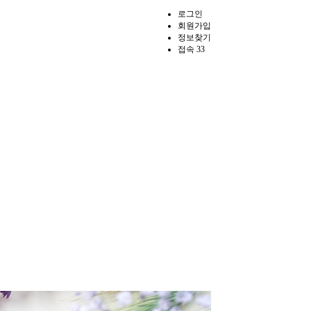
로그인
회원가입
정보찾기
접속 33