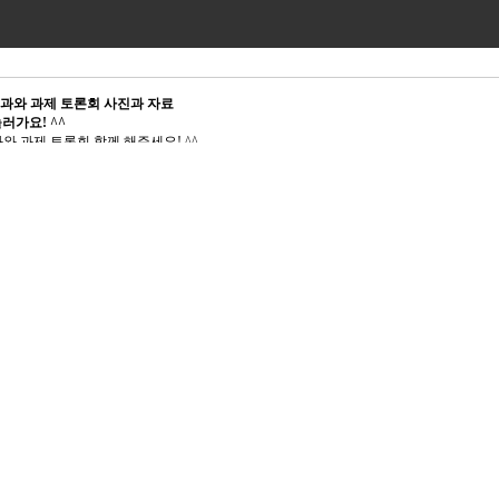
 성과와 과제 토론회 사진과 자료
놀러가요! ^^
과와 과제 토론회 함께 해주세요! ^^
축 사업 사업협력단 계약직 직원 채용공고
서 감사합니다.
니다!
 견학