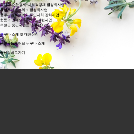
옥천의 순환경제*사회적경제 활성화사업
옥천주민네트워크 활성화사업
풀뿌리민주주의와 주민자치 강화사업
협동과 연대의 지역기반마련사업
옥천군 중간지원조직 수탁사업
누구나 소개 및 대관신청
옥천공동체허브 누구나 소개
국세청바로가기