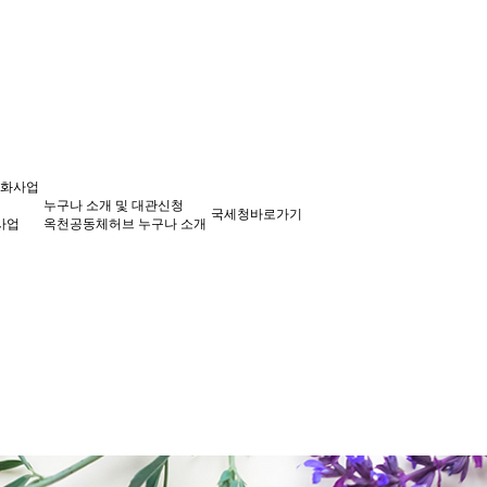
성화사업
누구나 소개 및 대관신청
국세청바로가기
사업
옥천공동체허브 누구나 소개